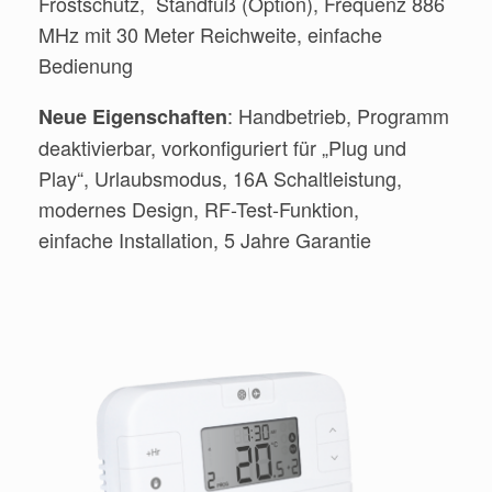
Frostschutz, Standfuß (Option), Frequenz 886
MHz mit 30 Meter Reichweite, einfache
Bedienung
: Handbetrieb, Programm
Neue Eigenschaften
deaktivierbar, vorkonfiguriert für „Plug und
Play“, Urlaubsmodus, 16A Schaltleistung,
modernes Design, RF-Test-Funktion,
einfache Installation, 5 Jahre Garantie