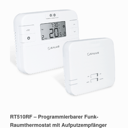
RT510RF – Programmierbarer Funk-
Raumthermostat mit Aufputzempfänger