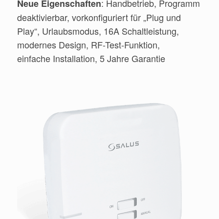
: Handbetrieb, Programm
Neue Eigenschaften
deaktivierbar, vorkonfiguriert für „Plug und
Play“, Urlaubsmodus, 16A Schaltleistung,
modernes Design, RF-Test-Funktion,
einfache Installation, 5 Jahre Garantie