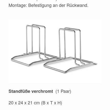
Montage: Befestigung an der Rückwand.
(1 Paar)
Standfüße verchromt
20 x 24 x 21 cm (B x T x H)